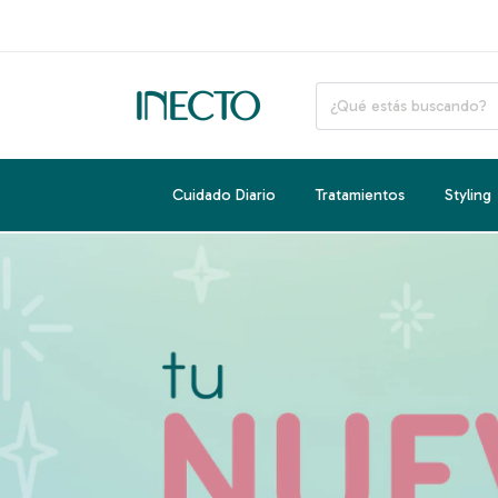
Cuidado Diario
Tratamientos
Styling