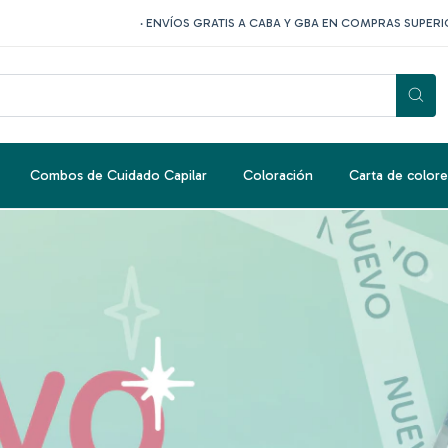
· ENVÍOS GRATIS A CABA Y GBA EN COMPRAS SUPERIORES A $4
Combos de Cuidado Capilar
Coloración
Carta de colore