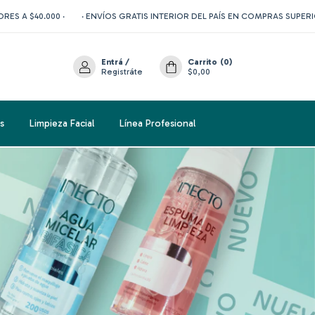
0.000 ·
· ENVÍOS GRATIS INTERIOR DEL PAÍS EN COMPRAS SUPERIORES A $
Entrá
/
Carrito
(
0
)
Registráte
$0,00
s
Limpieza Facial
Línea Profesional