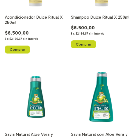
Acondicionador Dulce Ritual X
Shampoo Dulce Ritual X 250ml
250ml
$6.500,00
$6.500,00
3
x
$2.166,67
sin interés
3
x
$2.166,67
sin interés
Savia Natural Aloe Vera y
Savia Natural con Aloe Vera y