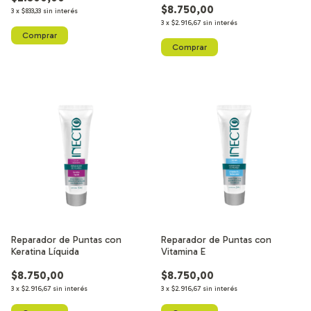
$8.750,00
3
x
$833,33
sin interés
3
x
$2.916,67
sin interés
Reparador de Puntas con
Reparador de Puntas con
Keratina Líquida
Vitamina E
$8.750,00
$8.750,00
3
x
$2.916,67
sin interés
3
x
$2.916,67
sin interés