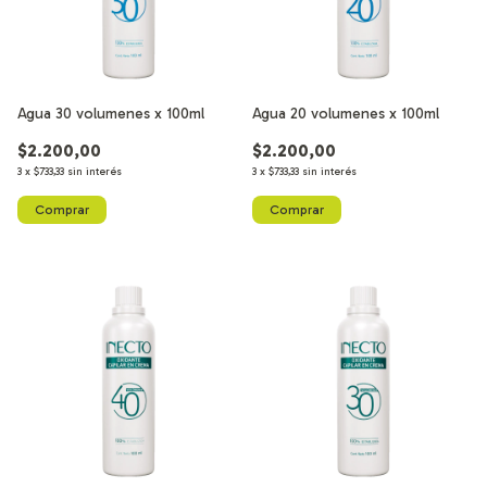
Agua 30 volumenes x 100ml
Agua 20 volumenes x 100ml
$2.200,00
$2.200,00
3
x
$733,33
sin interés
3
x
$733,33
sin interés