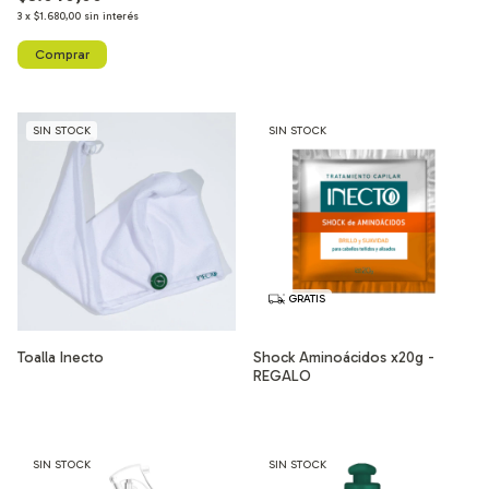
3
x
$1.680,00
sin interés
SIN STOCK
SIN STOCK
GRATIS
Toalla Inecto
Shock Aminoácidos x20g -
REGALO
SIN STOCK
SIN STOCK