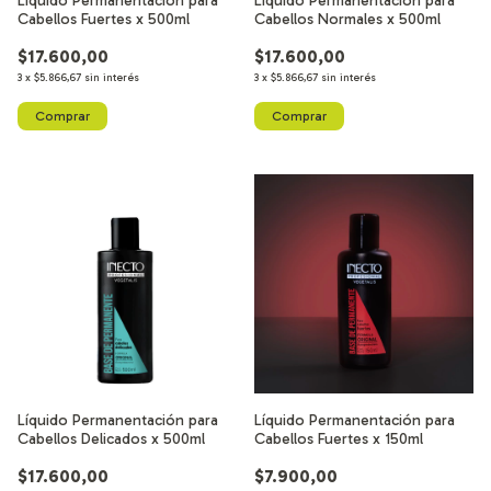
Líquido Permanentación para
Líquido Permanentación para
Cabellos Fuertes x 500ml
Cabellos Normales x 500ml
$17.600,00
$17.600,00
3
x
$5.866,67
sin interés
3
x
$5.866,67
sin interés
Líquido Permanentación para
Líquido Permanentación para
Cabellos Delicados x 500ml
Cabellos Fuertes x 150ml
$17.600,00
$7.900,00