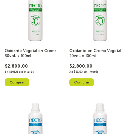
Oxidante Vegetal en Crema
Oxidante en Crema Vegetal
30vol. x 100ml
20vol. x 100ml
$2.800,00
$2.800,00
3
x
$933,33
sin interés
3
x
$933,33
sin interés