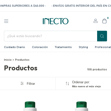
 SUPERIORES A $40.000 ·
· ENVÍOS GRATIS INTERIOR DEL PAÍS EN COMPRA
0
Cuidado Diario
Coloración
Tratamiento
Styling
Profesional
Inicio
>
Productos
Productos
106 productos
Ordenar por:
Filtrar
Más nuevo al más viejo