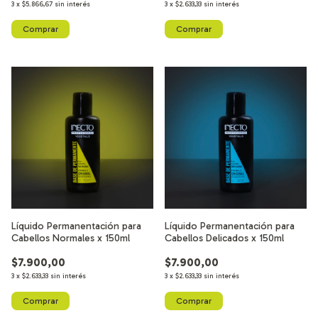
3
x
$5.866,67
sin interés
3
x
$2.633,33
sin interés
Líquido Permanentación para
Líquido Permanentación para
Cabellos Normales x 150ml
Cabellos Delicados x 150ml
$7.900,00
$7.900,00
3
x
$2.633,33
sin interés
3
x
$2.633,33
sin interés