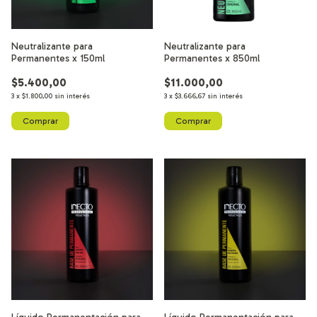
Neutralizante para
Neutralizante para
Permanentes x 150ml
Permanentes x 850ml
$5.400,00
$11.000,00
3
x
$1.800,00
sin interés
3
x
$3.666,67
sin interés