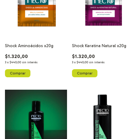
Shock Aminoácidos x20g
Shock Keratina Natural x20g
$1.320,00
$1.320,00
3
x
$440,00
sin interés
3
x
$440,00
sin interés