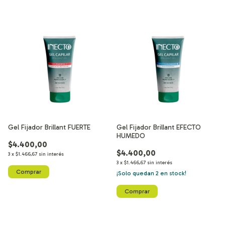
Gel Fijador Brillant FUERTE
Gel Fijador Brillant EFECTO
HUMEDO
$4.400,00
$4.400,00
3
x
$1.466,67
sin interés
3
x
$1.466,67
sin interés
¡Solo quedan
2
en stock!