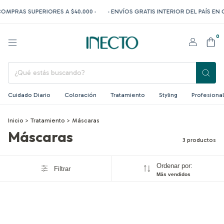
OMPRAS SUPERIORES A $40.000 ·
· ENVÍOS GRATIS INTERIOR DEL PAÍS EN 
0
Cuidado Diario
Coloración
Tratamiento
Styling
Profesional
Inicio
>
Tratamiento
>
Máscaras
Máscaras
3 productos
Ordenar por:
Filtrar
Más vendidos